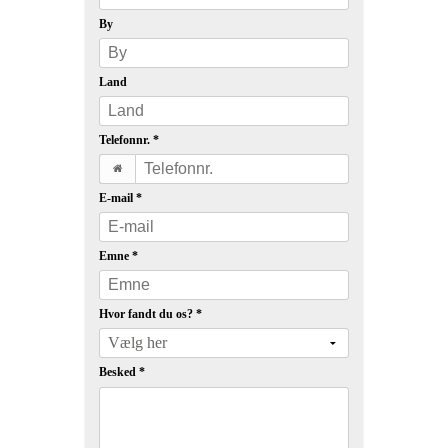
By
Land
Telefonnr.
*
E-mail
*
Emne
*
Hvor fandt du os?
*
Besked
*