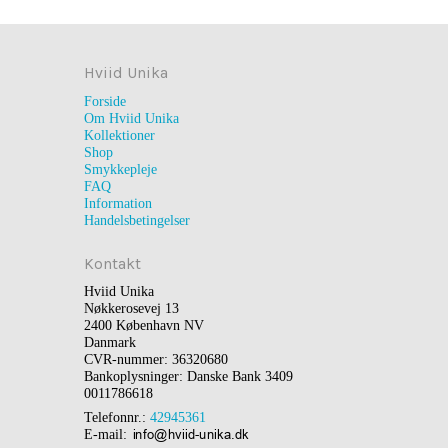
Hviid Unika
Forside
Om Hviid Unika
Kollektioner
Shop
Smykkepleje
FAQ
Information
Handelsbetingelser
Kontakt
Hviid Unika
Nøkkerosevej 13
2400 København NV
Danmark
CVR-nummer: 36320680
Bankoplysninger: Danske Bank 3409
0011786618
Telefonnr.:
42945361
E-mail
: