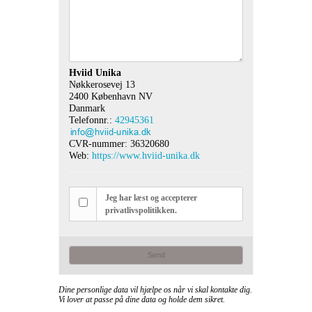
Hviid Unika
Nøkkerosevej 13
2400 København NV
Danmark
Telefonnr.:
42945361
CVR-nummer: 36320680
Web:
https://www.hviid-unika.dk
Jeg har læst og accepterer
privatlivspolitikken.
Send
Dine personlige data vil hjælpe os når vi skal kontakte dig.
Vi lover at passe på dine data og holde dem sikret.