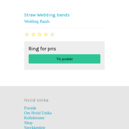
Straw Wedding bands
Wedding Bands
Ring for pris
Vis produkt
Hviid Unika
Forside
Om Hviid Unika
Kollektioner
Shop
Smykkepleje