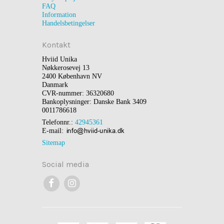
FAQ
Information
Handelsbetingelser
Kontakt
Hviid Unika
Nøkkerosevej 13
2400 København NV
Danmark
CVR-nummer: 36320680
Bankoplysninger: Danske Bank 3409
0011786618
Telefonnr.:
42945361
E-mail
:
Sitemap
Social media