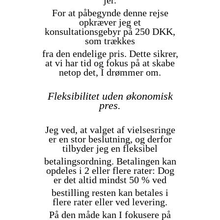
jer.
For at påbegynde denne rejse
opkræver jeg et
konsultationsgebyr på 250 DKK,
som trækkes
fra den endelige pris. Dette sikrer,
at vi har tid og fokus på at skabe
netop det, I drømmer om.
Fleksibilitet uden økonomisk
pres.
Jeg ved, at valget af vielsesringe
er en stor beslutning, og derfor
tilbyder jeg en fleksibel
betalingsordning. Betalingen kan
opdeles i 2 eller flere rater: Dog
er det altid mindst 50 % ved
bestilling resten kan betales i
flere rater eller ved levering.
På den måde kan I fokusere på