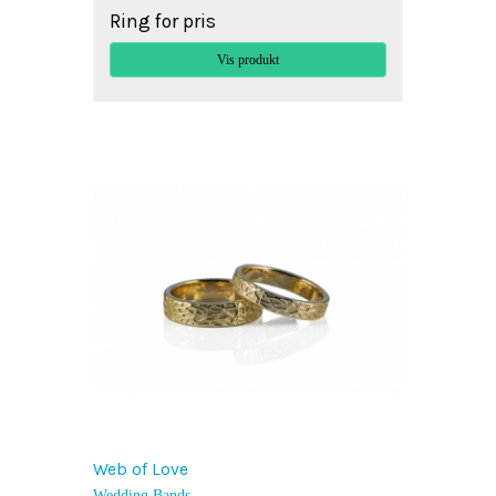
Ring for pris
Vis produkt
Web of Love
Wedding Bands