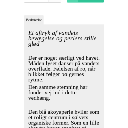
Beskrivelse
Et aftryk af vandets
bevægelse og perlers stille
glød
Der er noget særligt ved havet.
Måden lyset danser på vandets
overflade. Følelsen af ro, når
blikket følger bølgernes
rytme.
Den samme stemning har
fundet vej ind i dette
vedhæng.
Den blå akoyaperle hviler som
et roligt centrum i sølvets
organiske former. Som en lille
skat fra havet omgivet af