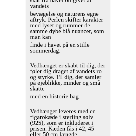
vandets
bevægelse og naturens egne
aftryk. Perlen skifter karakter
med lyset og rummer de
samme dybe blå nuancer, som
man kan
finde i havet på en stille
sommerdag.
Vedhænget er skabt til dig, der
føler dig draget af vandets ro
og styrke. Til dig, der samler
på øjeblikke, minder og små
skatte
med en historie bag.
Vedhænget leveres med en
figarokæde i sterling sølv
(925), som er inkluderet i
prisen. Kæden fås i 42, 45
eller 50 cm længde.