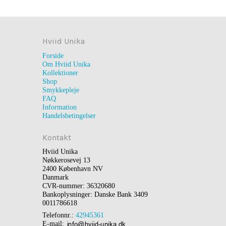
Hviid Unika
Forside
Om Hviid Unika
Kollektioner
Shop
Smykkepleje
FAQ
Information
Handelsbetingelser
Kontakt
Hviid Unika
Nøkkerosevej 13
2400 København NV
Danmark
CVR-nummer: 36320680
Bankoplysninger: Danske Bank 3409
0011786618
Telefonnr.:
42945361
E-mail
: