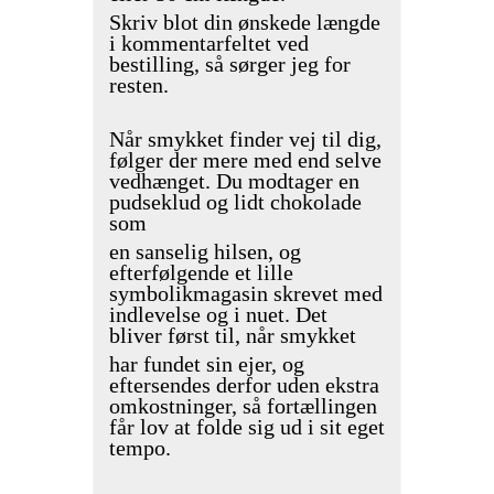
Skriv blot din ønskede længde
i kommentarfeltet ved
bestilling, så sørger jeg for
resten.
Når smykket finder vej til dig,
følger der mere med end selve
vedhænget. Du modtager en
pudseklud og lidt chokolade
som
en sanselig hilsen, og
efterfølgende et lille
symbolikmagasin skrevet med
indlevelse og i nuet. Det
bliver først til, når smykket
har fundet sin ejer, og
eftersendes derfor uden ekstra
omkostninger, så fortællingen
får lov at folde sig ud i sit eget
tempo.