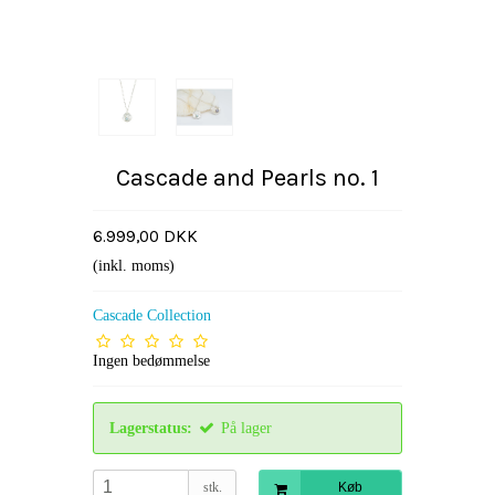
Cascade and Pearls no. 1
6.999,00 DKK
(inkl. moms)
Cascade Collection
Ingen bedømmelse
Lagerstatus:
På lager
stk.
Køb