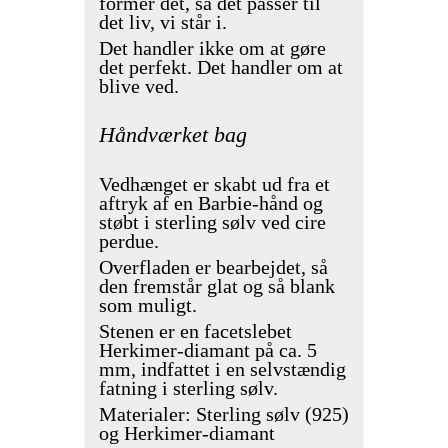
former det, så det passer til
det liv, vi står i.
Det handler ikke om at gøre
det perfekt. Det handler om at
blive ved.
Håndværket bag
Vedhænget er skabt ud fra et
aftryk af en Barbie-hånd og
støbt i sterling sølv ved cire
perdue.
Overfladen er bearbejdet, så
den fremstår glat og så blank
som muligt.
Stenen er en facetslebet
Herkimer-diamant på ca. 5
mm, indfattet i en selvstændig
fatning i sterling sølv.
Materialer: Sterling sølv (925)
og Herkimer-diamant