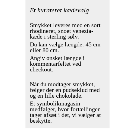
Et kurateret kædevalg
Smykket leveres med en sort
rhodineret, snoet venezia-
kæde i sterling sølv.
Du kan vælge længde: 45 cm
eller 80 cm.
Angiv ønsket længde i
kommentarfeltet ved
checkout.
Når du modtager smykket,
følger der en pudseklud med
og en lille chokolade.
Et symbolikmagasin
medfølger, hvor fortællingen
tager afsæt i det, vi vælger at
beskytte.