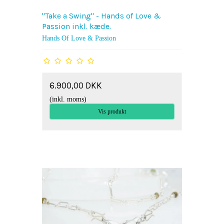
"Take a Swing" - Hands of Love &
Passion inkl. kæde.
Hands Of Love & Passion
6.900,00 DKK
(inkl. moms)
Vis produkt