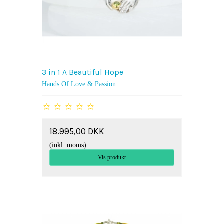
3 in 1 A Beautiful Hope
Hands Of Love & Passion
18.995,00 DKK
(inkl. moms)
Vis produkt