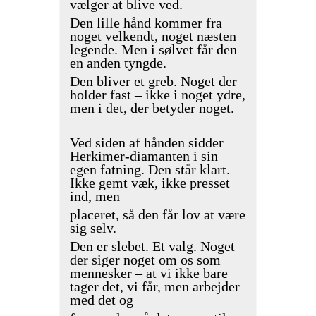
vælger at blive ved.
Den lille hånd kommer fra
noget velkendt, noget næsten
legende. Men i sølvet får den
en anden tyngde.
Den bliver et greb. Noget der
holder fast – ikke i noget ydre,
men i det, der betyder noget.
Ved siden af hånden sidder
Herkimer-diamanten i sin
egen fatning. Den står klart.
Ikke gemt væk, ikke presset
ind, men
placeret, så den får lov at være
sig selv.
Den er slebet. Et valg. Noget
der siger noget om os som
mennesker – at vi ikke bare
tager det, vi får, men arbejder
med det og