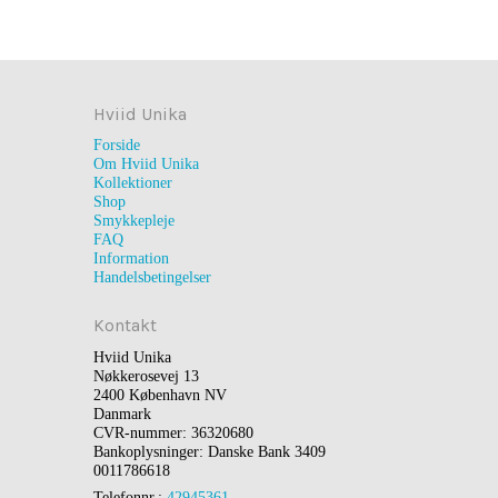
Hviid Unika
Forside
Om Hviid Unika
Kollektioner
Shop
Smykkepleje
FAQ
Information
Handelsbetingelser
Kontakt
Hviid Unika
Nøkkerosevej 13
2400 København NV
Danmark
CVR-nummer: 36320680
Bankoplysninger: Danske Bank 3409
0011786618
Telefonnr.:
42945361