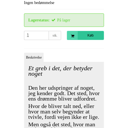
Ingen bedømmelse
Lagerstatus:
På lager
stk.
Køb
Beskrivelse
Et greb i det, der betyder
noget
Den her udspringer af noget,
jeg kender godt.
Det sted, hvor
ens drømme bliver udfordret.
Hvor de bliver talt ned, eller
hvor man selv begynder at
tvivle, fordi vejen ikke er lige.
Men også det sted, hvor man