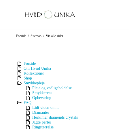
Forside
/
Sitemap
/
Vis alle sider
Forside
Om Hviid Unika
Kollektioner
Shop
Smykkepleje
Pleje og vedligeholdelse
Smykkerens
Opbevaring
FAQ
Lidt viden om...
Diamanter
Herkimer diamonds crystals
Ægte perler
Ringstørrelse